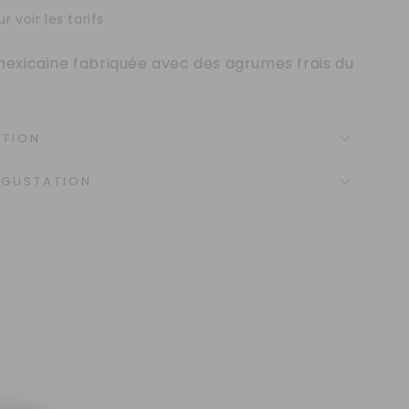
r voir les tarifs
exicaine fabriquée avec des agrumes frais du
ATION
ÉGUSTATION