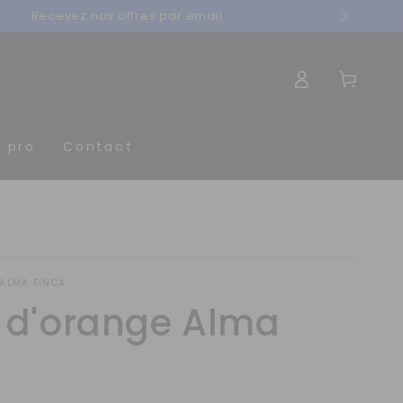
Connexion
Panier
t pro
Contact
 ALMA FINCA
r d'orange Alma