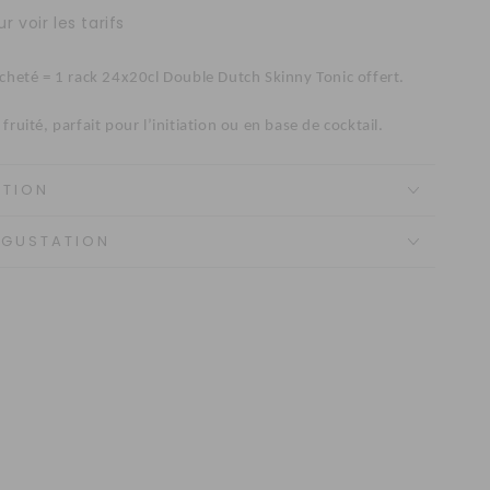
r voir les tarifs
acheté = 1 rack 24x20cl Double Dutch Skinny Tonic offert.
fruité, parfait pour l’initiation ou en base de cocktail.
ATION
ÉGUSTATION