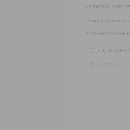
Connectez-vous
pou
*1 carton 6 bouteilles 
Un cognac accessible et 
+ D'INFORM
NOTES DE D