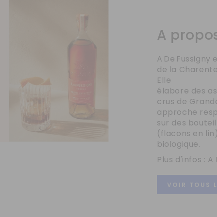
A propos
A De Fussigny 
de la Charente 
Elle
élabore des as
crus de Grand
approche resp
sur des boutei
(flacons en lin
biologique.
Plus d'infos : 
VOIR TOUS 